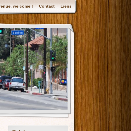
venue, welcome !
Contact
Liens