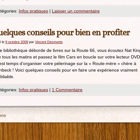
tégories:
Infos pratiques
|
Laisser un commentaire
elques conseils pour bien en profiter
é le
9 octobre 2009
par
Vincent Desmonts
e bibliothèque déborde de livres sur la Route 66, vous écoutez Nat Kin
 tous les matins et passez le film Cars en boucle sur votre lecteur DVD
 est temps d’organiser votre pèlerinage sur la « Route-mère » chère à
nbeck ! Voici quelques conseils pour en faire une expérience vraiment
bliable.
tégories:
Infos pratiques
|
1 Commentaire
ens