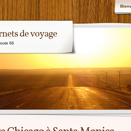
Bien
rnets de voyage
Route 66