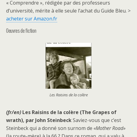
« Comprendre », rédigée par des professeurs
d’université, mérite à elle seule l’achat du Guide Bleu. >
acheter sur Amazon.fr
Oeuvres de fiction
Les Raisins de la colère
(fr/en)
Les Raisins de la colère (The Grapes of
wrath), par John Steinbeck
Saviez-vous que c’est
Steinbeck qui a donné son surnom de
«Mother Road»
(la route-mère) à la 66 ? Dans ce roman, qui a valu à