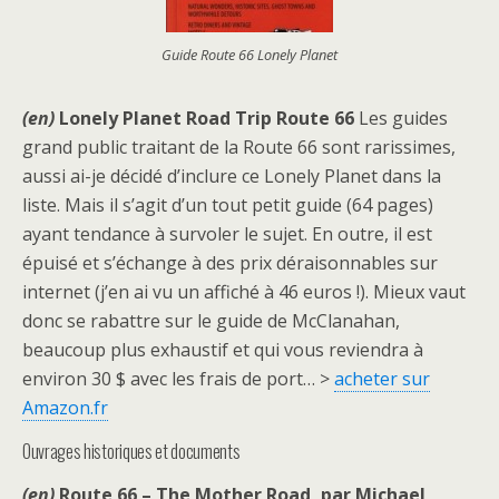
Guide Route 66 Lonely Planet
(en)
Lonely Planet Road Trip Route 66
Les guides
grand public traitant de la Route 66 sont rarissimes,
aussi ai-je décidé d’inclure ce Lonely Planet dans la
liste. Mais il s’agit d’un tout petit guide (64 pages)
ayant tendance à survoler le sujet. En outre, il est
épuisé et s’échange à des prix déraisonnables sur
internet (j’en ai vu un affiché à 46 euros !). Mieux vaut
donc se rabattre sur le guide de McClanahan,
beaucoup plus exhaustif et qui vous reviendra à
environ 30 $ avec les frais de port… >
acheter sur
Amazon.fr
Ouvrages historiques et documents
(en)
Route 66 – The Mother Road, par Michael