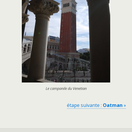
Le campanile du Venetian
étape suivante :
Oatman
»