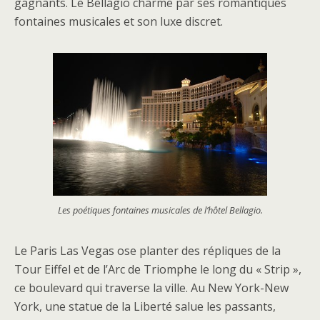
gagnants. Le Bellagio charme par ses romantiques
fontaines musicales et son luxe discret.
Les poétiques fontaines musicales de l’hôtel Bellagio.
Le Paris Las Vegas ose planter des répliques de la
Tour Eiffel et de l’Arc de Triomphe le long du « Strip »,
ce boulevard qui traverse la ville. Au New York-New
York, une statue de la Liberté salue les passants,