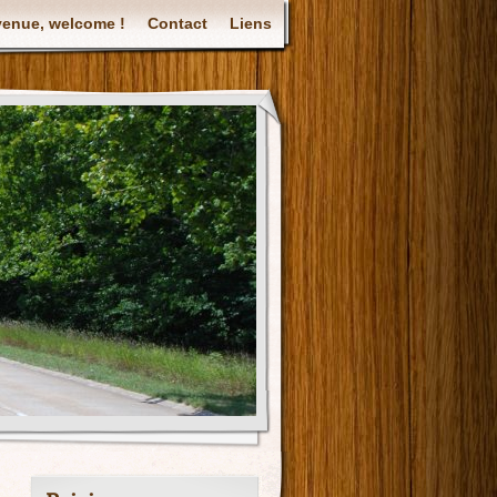
venue, welcome !
Contact
Liens