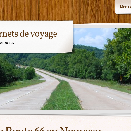
Bien
rnets de voyage
Route 66