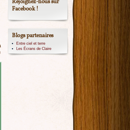
Rejoignez-nous sur
Facebook !
Blogs partenaires
Entre ciel et terre
a
Les Écrans de Claire
n