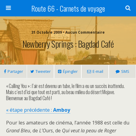
Route 66 - Carnets de voyage
31 Octobre 2009 • Aucun Commentaire
Newberry Springs : Bagdad Café
Partager
Tweeter
Épingler
E-mail
SMS
« Calling You » : l’air est devenu un tube, le film a eu un succès inattendu.
Mais c’est d’ici que tout est parti, au beau milieu du désert Mojave.
Bienvenue au Bagdad Café !
« étape précédente :
Amboy
Pour les amateurs de cinéma, l’année 1988 est celle du
Grand Bleu
, de
L’Ours
, de
Qui veut la peau de Roger