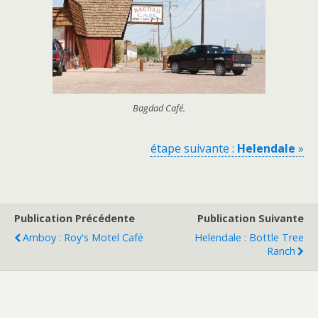
Bagdad Café.
étape suivante :
Helendale
»
Publication Précédente
Publication Suivante
Amboy : Roy's Motel Café
Helendale : Bottle Tree
Ranch