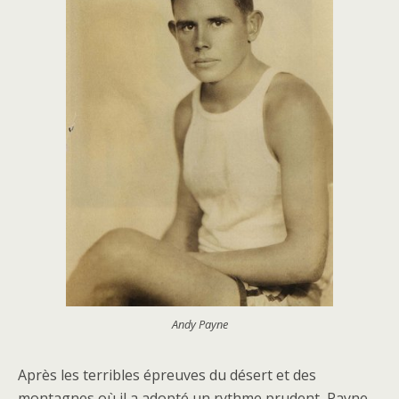
Andy Payne
Après les terribles épreuves du désert et des
montagnes où il a adopté un rythme prudent, Payne