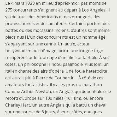
Le 4 mars 1928 en milieu d’après-midi, pas moins de
275 concurrents s’alignent au départ à Los Angeles. Il
y a de tout : des Américains et des étrangers, des
professionnels et des amateurs. Certains portent des
bottes ou des mocassins indiens, d’autres sont même
pieds nus ! L’un des concurrents est un homme âgé
s’appuyant sur une canne. Un autre, acteur
hollywoodien au chômage, porte une longue toge
récupérée sur le tournage d’un film sur la Bible. À ses
côtés, un philosophe Hindou psalmodie. Plus loin, un
italien chante des airs d’opéra. Une foule hétéroclite
qui aurait plu à Pierre de Coubertin… À côté de ces
amateurs fantaisistes, il y a les pros du marathon.
Comme Arthur Newton, un Anglais qui détient alors le
record d’Europe sur 100 miles (161 km), ou encore
Charley Hart, un autre Anglais qui a battu un cheval
sur une course de 6 jours. À leurs côtés, quelques