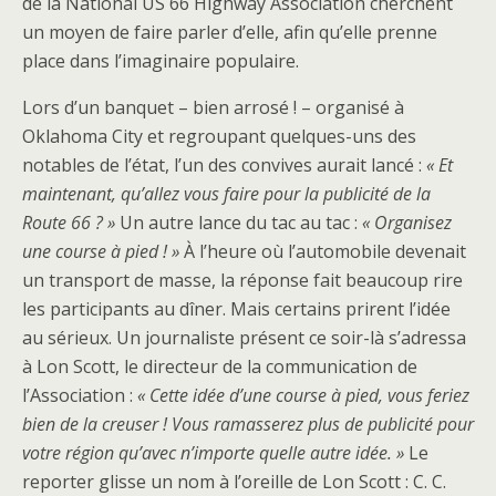
de la National US 66 Highway Association cherchent
un moyen de faire parler d’elle, afin qu’elle prenne
place dans l’imaginaire populaire.
Lors d’un banquet – bien arrosé ! – organisé à
Oklahoma City et regroupant quelques-uns des
notables de l’état, l’un des convives aurait lancé :
« Et
maintenant, qu’allez vous faire pour la publicité de la
Route 66 ? »
Un autre lance du tac au tac :
« Organisez
une course à pied ! »
À l’heure où l’automobile devenait
un transport de masse, la réponse fait beaucoup rire
les participants au dîner. Mais certains prirent l’idée
au sérieux. Un journaliste présent ce soir-là s’adressa
à Lon Scott, le directeur de la communication de
l’Association :
« Cette idée d’une course à pied, vous feriez
bien de la creuser ! Vous ramasserez plus de publicité pour
votre région qu’avec n’importe quelle autre idée. »
Le
reporter glisse un nom à l’oreille de Lon Scott : C. C.