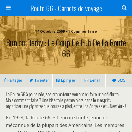
Route 66 - Carnets de voyage
14 Octobre 2009 • 1 Commentaire
Bunion Derby : Le Coup De Pub De La Route
66
Partager
Tweeter
Épingler
E-mail
SMS
La Route 66 à peine née, ses promoteurs veulent en faire une célébrité.
Mais comment faire ? Une idée folle germe alors dans leur esprit :
organiser une gigantesque course à pied, entre Los Angeles et… New York !
En 1928, la Route 66 est encore toute jeune et
méconnue de la plupart des Américains. Les membres