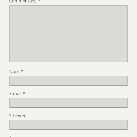
Commentaire
*
Nom
*
E-mail
*
Site web