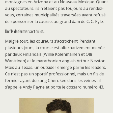
montagnes en Arizona et au Nouveau Mexique. Quant
au spectateurs, ils n’étaient pas toujours au rendez-
vous, certaines municipalités traversées ayant refusé
de sponsoriser la course, au grand dam de C. C. Pyle.
Un fils de fermier sort du lot…
Malgré tout, les coureurs s’accrochent. Pendant
plusieurs jours, la course est alternativement menée
par deux Finlandais (Willie Kolehmainen et Olli
Wanttinen) et le marathonien anglais Arthur Newton.
Mais au Texas, un outsider émerge parmi les leaders.
Ce n’est pas un sportif professionnel, mais un fils de
fermier ayant du sang Cherokee dans les veines : il
s’appelle Andy Payne et porte le dossard numéro 43.