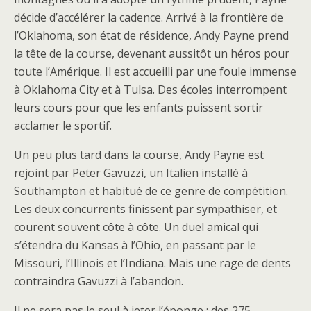
décide d’accélérer la cadence. Arrivé à la frontière de
l’Oklahoma, son état de résidence, Andy Payne prend
la tête de la course, devenant aussitôt un héros pour
toute l’Amérique. Il est accueilli par une foule immense
à Oklahoma City et à Tulsa. Des écoles interrompent
leurs cours pour que les enfants puissent sortir
acclamer le sportif.
Un peu plus tard dans la course, Andy Payne est
rejoint par Peter Gavuzzi, un Italien installé à
Southampton et habitué de ce genre de compétition.
Les deux concurrents finissent par sympathiser, et
courent souvent côte à côte. Un duel amical qui
s’étendra du Kansas à l’Ohio, en passant par le
Missouri, l’Illinois et l’Indiana. Mais une rage de dents
contraindra Gavuzzi à l’abandon.
Il ne sera pas le seul à jeter l’éponge : des 275