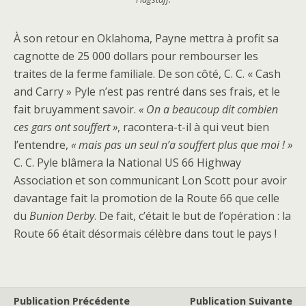
À son retour en Oklahoma, Payne mettra à profit sa
cagnotte de 25 000 dollars pour rembourser les
traites de la ferme familiale. De son côté, C. C. « Cash
and Carry » Pyle n’est pas rentré dans ses frais, et le
fait bruyamment savoir.
« On a beaucoup dit combien
ces gars ont souffert »
, racontera-t-il à qui veut bien
l’entendre,
« mais pas un seul n’a souffert plus que moi ! »
C. C. Pyle blâmera la National US 66 Highway
Association et son communicant Lon Scott pour avoir
davantage fait la promotion de la Route 66 que celle
du
Bunion Derby
. De fait, c’était le but de l’opération : la
Route 66 était désormais célèbre dans tout le pays !
Publication Précédente
Publication Suivante