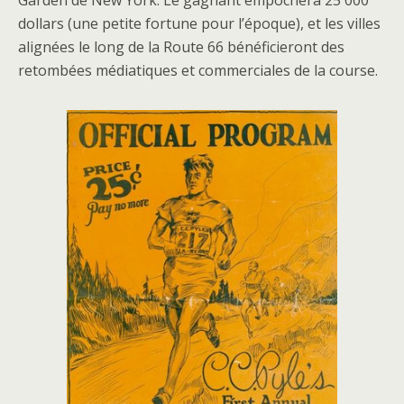
Garden de New York. Le gagnant empochera 25 000
dollars (une petite fortune pour l’époque), et les villes
alignées le long de la Route 66 bénéficieront des
retombées médiatiques et commerciales de la course.