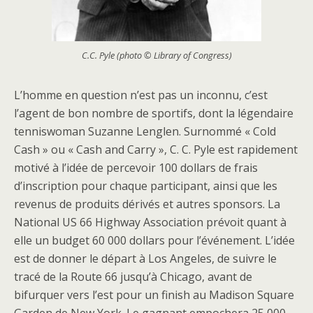
C.C. Pyle (photo © Library of Congress)
L’homme en question n’est pas un inconnu, c’est
l’agent de bon nombre de sportifs, dont la légendaire
tenniswoman Suzanne Lenglen. Surnommé « Cold
Cash » ou « Cash and Carry », C. C. Pyle est rapidement
motivé à l’idée de percevoir 100 dollars de frais
d’inscription pour chaque participant, ainsi que les
revenus de produits dérivés et autres sponsors. La
National US 66 Highway Association prévoit quant à
elle un budget 60 000 dollars pour l’événement. L’idée
est de donner le départ à Los Angeles, de suivre le
tracé de la Route 66 jusqu’à Chicago, avant de
bifurquer vers l’est pour un finish au Madison Square