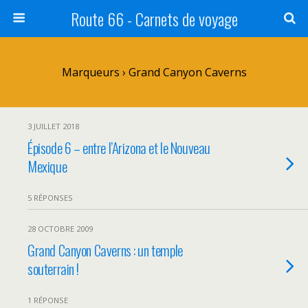
Route 66 - Carnets de voyage
Marqueurs › Grand Canyon Caverns
3 JUILLET 2018
Épisode 6 – entre l’Arizona et le Nouveau
Mexique
5 RÉPONSES
28 OCTOBRE 2009
Grand Canyon Caverns : un temple
souterrain !
1 RÉPONSE