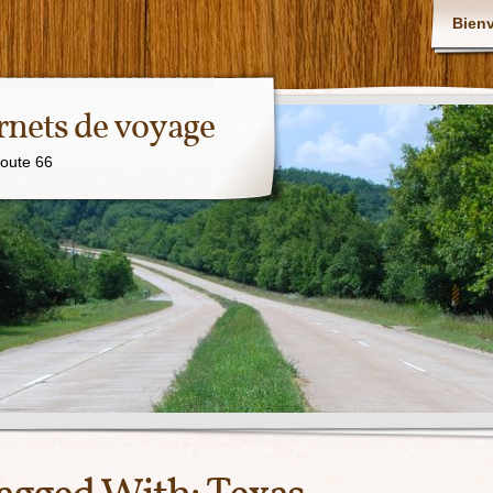
Bien
rnets de voyage
Route 66