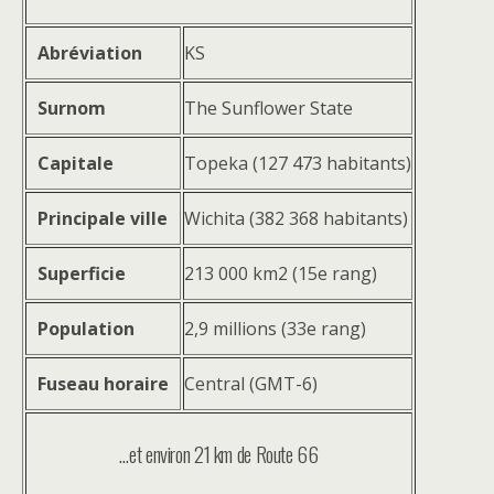
Abréviation
KS
Surnom
The Sunflower State
Capitale
Topeka (127 473 habitants)
Principale ville
Wichita (382 368 habitants)
Superficie
213 000 km2 (15e rang)
Population
2,9 millions (33e rang)
Fuseau horaire
Central (GMT-6)
…et environ 21 km de Route 66