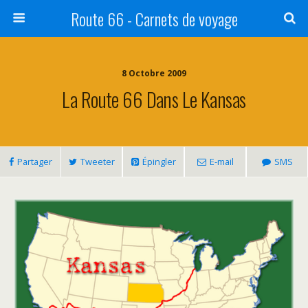
Route 66 - Carnets de voyage
8 Octobre 2009
La Route 66 Dans Le Kansas
Partager
Tweeter
Épingler
E-mail
SMS