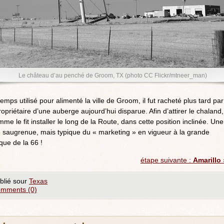
Le château d’au penché de Groom, TX (photo CC Flickr/mtneer_man)
emps utilisé pour alimenté la ville de Groom, il fut racheté plus tard par
ropriétaire d’une auberge aujourd’hui disparue. Afin d’attirer le chaland,
mme le fit installer le long de la Route, dans cette position inclinée. Une
e saugrenue, mais typique du « marketing » en vigueur à la grande
que de la 66 !
étape suivante :
Amarillo
blié sour
Texas
mments (0)