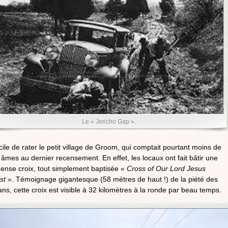
Le « Jericho Gap ».
icile de rater le petit village de Groom, qui comptait pourtant moins de
âmes au dernier recensement. En effet, les locaux ont fait bâtir une
ense croix, tout simplement baptisée
« Cross of Our Lord Jesus
st »
. Témoignage gigantesque (58 mètres de haut !) de la piété des
ns, cette croix est visible à 32 kilomètres à la ronde par beau temps.