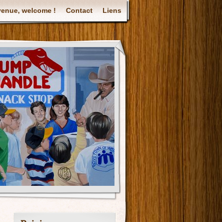
venue, welcome !
Contact
Liens