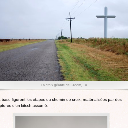
La croix géante de Groom, TX.
 base figurent les étapes du chemin de croix, matérialisées par des
ptures d’un kitsch assumé.