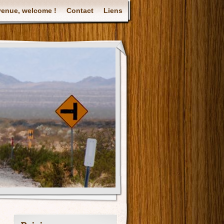
venue, welcome !
Contact
Liens