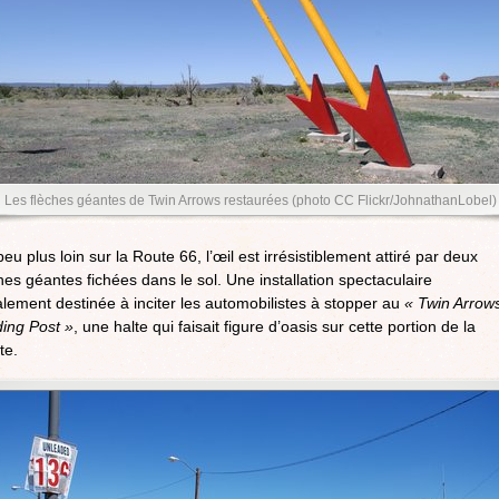
Les flèches géantes de Twin Arrows restaurées (photo CC Flickr/JohnathanLobel)
eu plus loin sur la Route 66, l’œil est irrésistiblement attiré par deux
hes géantes fichées dans le sol. Une installation spectaculaire
ialement destinée à inciter les automobilistes à stopper au
« Twin Arrow
ding Post »
, une halte qui faisait figure d’oasis sur cette portion de la
te.