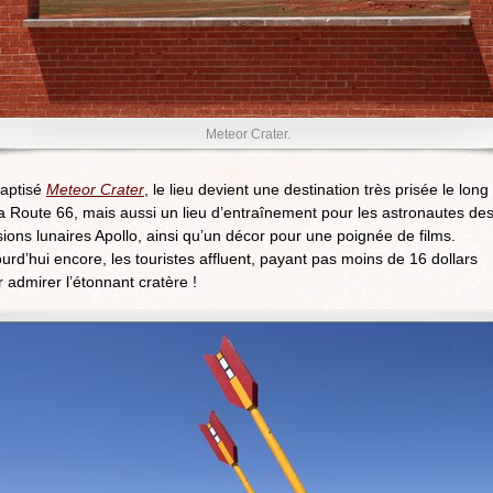
Meteor Crater.
aptisé
Meteor Crater
, le lieu devient une destination très prisée le long
a Route 66, mais aussi un lieu d’entraînement pour les astronautes de
ions lunaires Apollo, ainsi qu’un décor pour une poignée de films.
urd’hui encore, les touristes affluent, payant pas moins de 16 dollars
 admirer l’étonnant cratère !