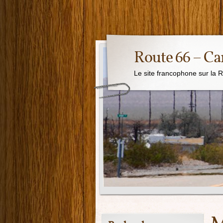
Route 66 – Ca
Le site francophone sur la 