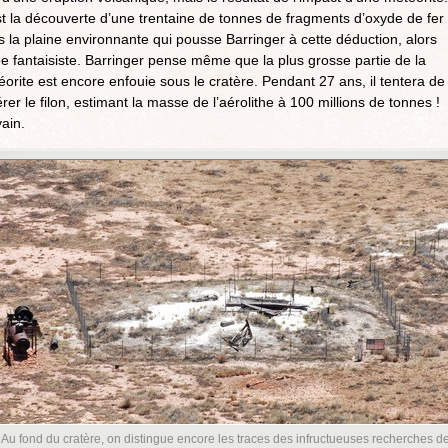
t la découverte d’une trentaine de tonnes de fragments d’oxyde de fer
 la plaine environnante qui pousse Barringer à cette déduction, alors
e fantaisiste. Barringer pense même que la plus grosse partie de la
orite est encore enfouie sous le cratère. Pendant 27 ans, il tentera de
rer le filon, estimant la masse de l’aérolithe à 100 millions de tonnes !
ain.
Au fond du cratère, on distingue encore les traces des infructueuses recherches d