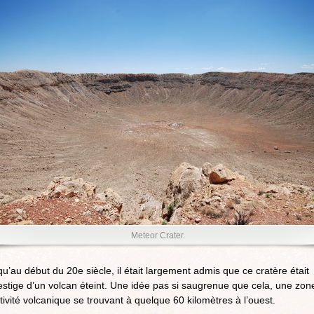
Meteor Crater.
u’au début du 20e siècle, il était largement admis que ce cratère était
estige d’un volcan éteint. Une idée pas si saugrenue que cela, une zon
tivité volcanique se trouvant à quelque 60 kilomètres à l’ouest.