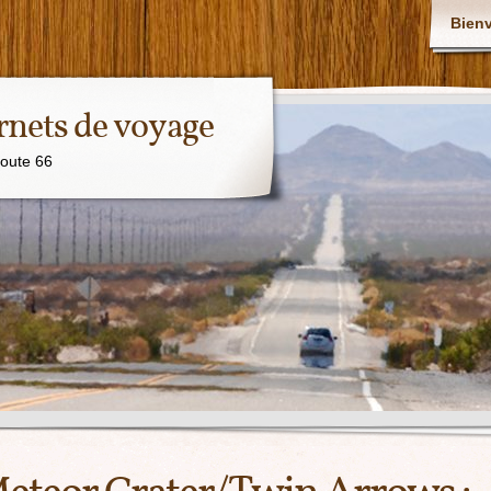
Bien
rnets de voyage
Route 66