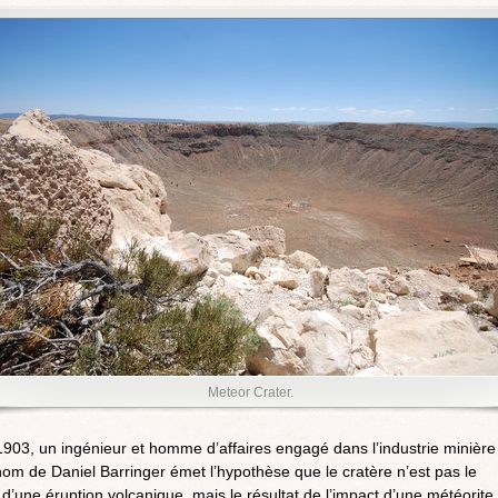
Meteor Crater.
903, un ingénieur et homme d’affaires engagé dans l’industrie minière
om de Daniel Barringer émet l’hypothèse que le cratère n’est pas le
t d’une éruption volcanique, mais le résultat de l’impact d’une météorite.