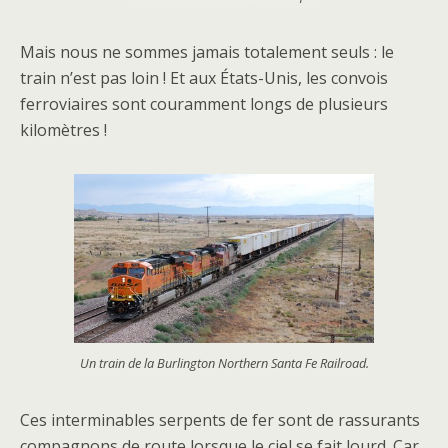
Mais nous ne sommes jamais totalement seuls : le
train n’est pas loin ! Et aux États-Unis, les convois
ferroviaires sont couramment longs de plusieurs
kilomètres !
Un train de la Burlington Northern Santa Fe Railroad.
Ces interminables serpents de fer sont de rassurants
compagnons de route lorsque le ciel se fait lourd. Car