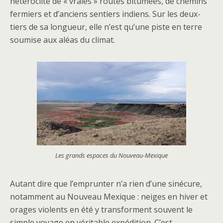
hétéroclite de « vraies » routes bitumées, de chemins
fermiers et d’anciens sentiers indiens. Sur les deux-
tiers de sa longueur, elle n’est qu’une piste en terre
soumise aux aléas du climat.
Les grands espaces du Nouveau-Mexique
Autant dire que l’emprunter n’a rien d’une sinécure,
notamment au Nouveau Mexique : neiges en hiver et
orages violents en été y transforment souvent le
simple voyage en véritable expédition. C’est