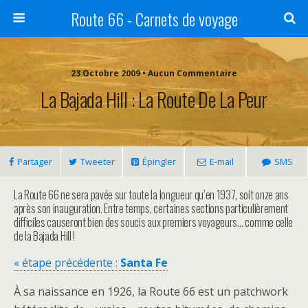
Route 66 - Carnets de voyage
23 Octobre 2009 • Aucun Commentaire
La Bajada Hill : La Route De La Peur
Partager
Tweeter
Épingler
E-mail
SMS
La Route 66 ne sera pavée sur toute la longueur qu’en 1937, soit onze ans
après son inauguration. Entre temps, certaines sections particulièrement
difficiles causeront bien des soucis aux premiers voyageurs… comme celle
de la Bajada Hill !
« étape précédente :
Santa Fe
À sa naissance en 1926, la Route 66 est un patchwork