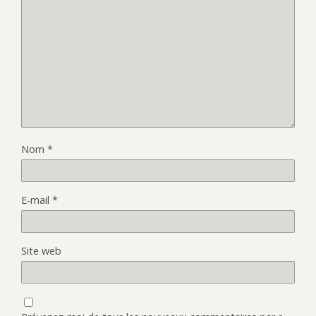
Nom
*
E-mail
*
Site web